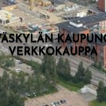
VÄSKYLÄN KAUPUN
VERKKOKAUPPA