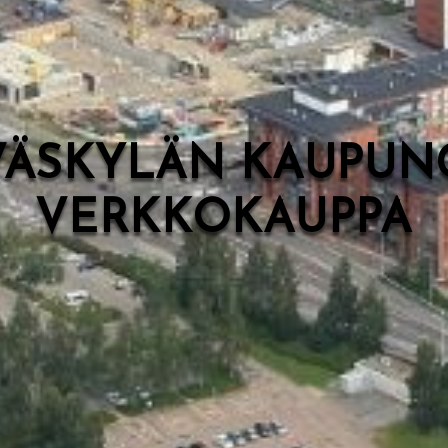
VÄSKYLÄN KAUPUN
VERKKOKAUPPA