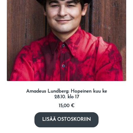
Amadeus Lundberg: Hopeinen kuu ke
28.10. klo 17
15,00
€
LISÄÄ OSTOSKORIIN