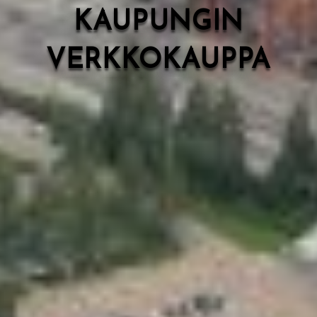
KAUPUNGIN
VERKKOKAUPPA