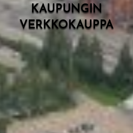
KAUPUNGIN
VERKKOKAUPPA