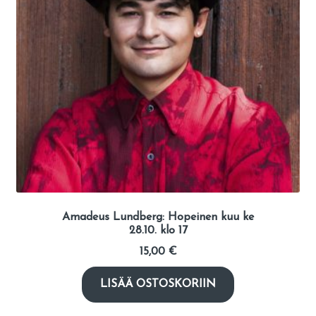
Amadeus Lundberg: Hopeinen kuu ke
28.10. klo 17
15,00
€
LISÄÄ OSTOSKORIIN