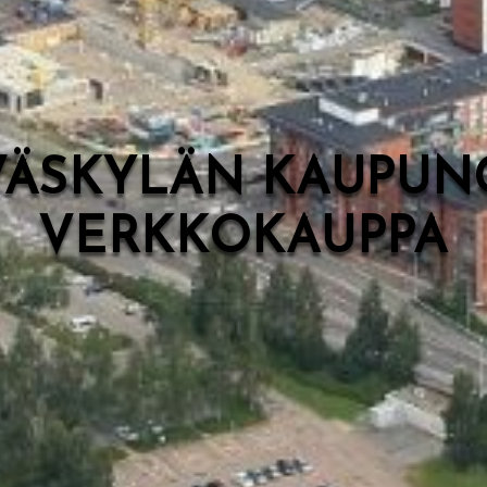
VÄSKYLÄN KAUPUN
VERKKOKAUPPA