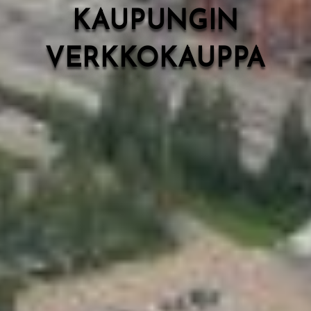
KAUPUNGIN
VERKKOKAUPPA