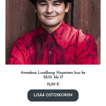
Amadeus Lundberg: Hopeinen kuu ke
28.10. klo 17
15,00
€
LISÄÄ OSTOSKORIIN