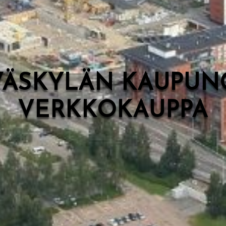
VÄSKYLÄN KAUPUN
VERKKOKAUPPA