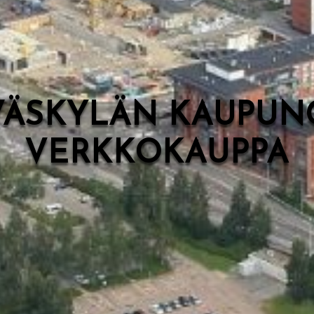
VÄSKYLÄN KAUPUN
VERKKOKAUPPA