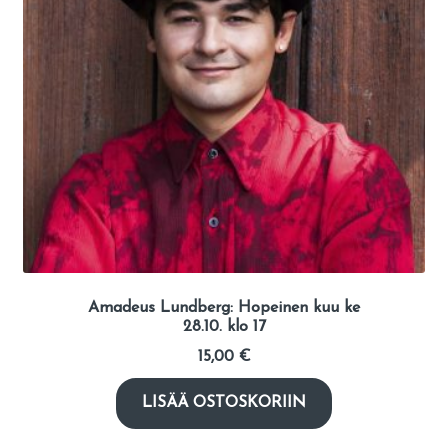
Amadeus Lundberg: Hopeinen kuu ke
28.10. klo 17
15,00
€
LISÄÄ OSTOSKORIIN