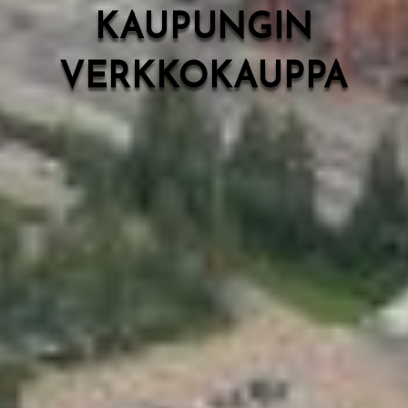
KAUPUNGIN
VERKKOKAUPPA