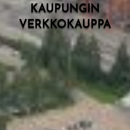
KAUPUNGIN
VERKKOKAUPPA