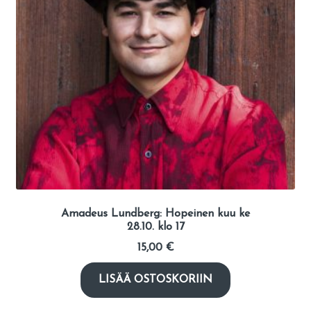
Amadeus Lundberg: Hopeinen kuu ke
28.10. klo 17
15,00
€
LISÄÄ OSTOSKORIIN