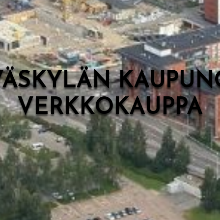
VÄSKYLÄN KAUPUN
VERKKOKAUPPA