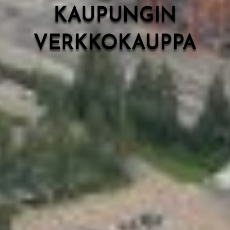
KAUPUNGIN
VERKKOKAUPPA