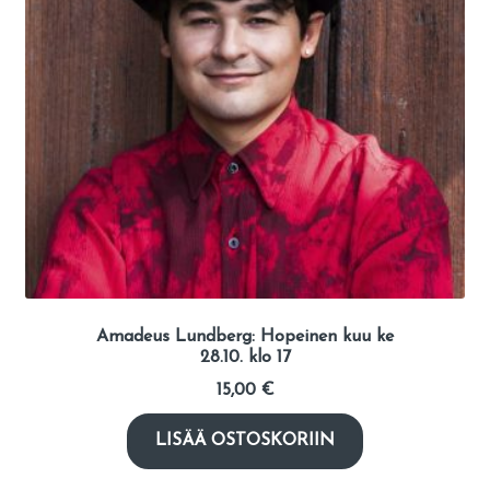
Amadeus Lundberg: Hopeinen kuu ke
28.10. klo 17
15,00
€
LISÄÄ OSTOSKORIIN