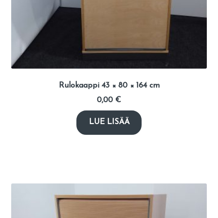
Rulokaappi 43 × 80 × 164 cm
0,00
€
LUE LISÄÄ