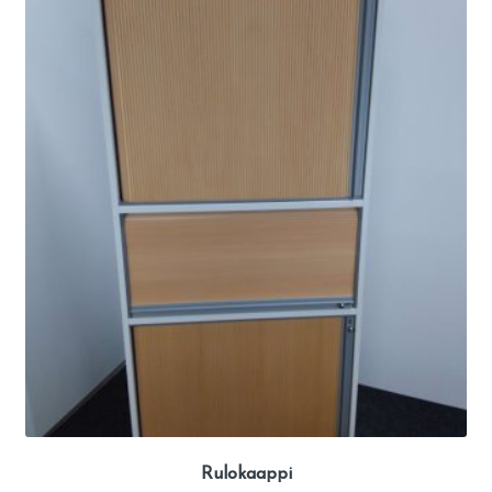
Rulokaappi