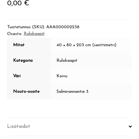
0,00
€
Tuotetunnus (SKU):
AAA000002238
Osasto:
Rulokaapit
Mitat
40 × 80 × 203 cm (senttimetri)
Kategoria
Rulokaapit
Väri
Koivu
Nouto-osoite
Salmirannantie 3
Lisätiedot