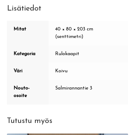
Lisätiedot
Mitat
40 × 80 × 203 cm
(senttimetri)
Kategoria
Rulokaapit
Väri
Koivu
Nouto-
Salmirannantie 3
osoite
Tutustu myös