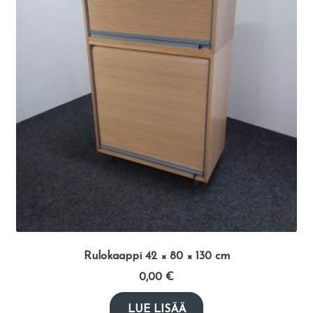
Rulokaappi 42 × 80 × 130 cm
0,00
€
LUE LISÄÄ