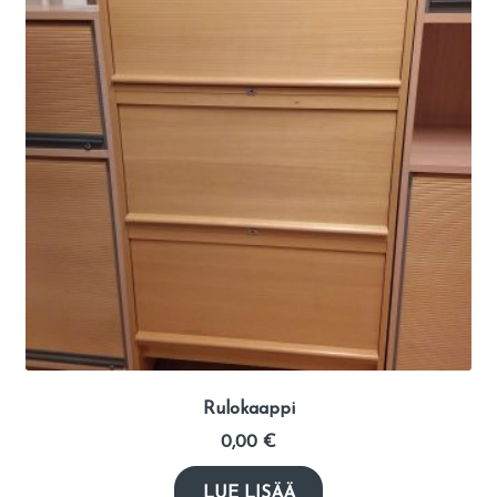
Rulokaappi
0,00
€
LUE LISÄÄ