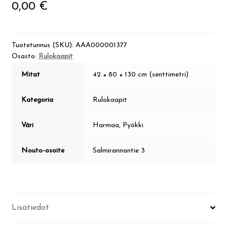
0,00
€
Tuotetunnus (SKU):
AAA000001377
Osasto:
Rulokaapit
Mitat
42 × 80 × 130 cm (senttimetri)
Kategoria
Rulokaapit
Väri
Harmaa, Pyökki
Nouto-osoite
Salmirannantie 3
Lisätiedot