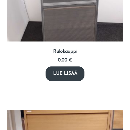
Rulokaappi
0,00
€
LUE LISÄÄ