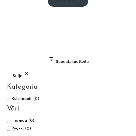
Suodata tuotteita
Sulje
Kategoria
Kategoria
Rulokaapit
(0)
Väri
Väri
Harmaa
(0)
Pyökki
(0)