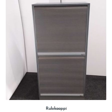
Rulokaappi