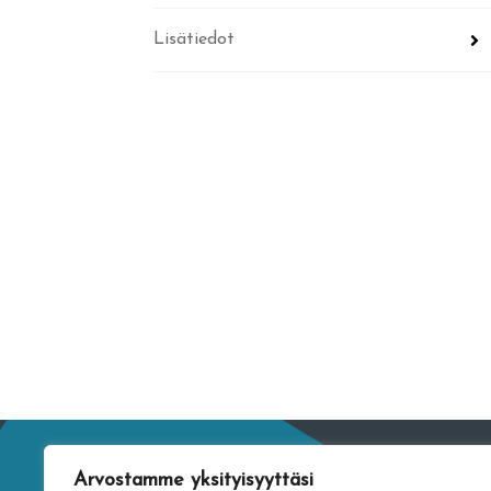
Lisätiedot
Arvostamme yksityisyyttäsi