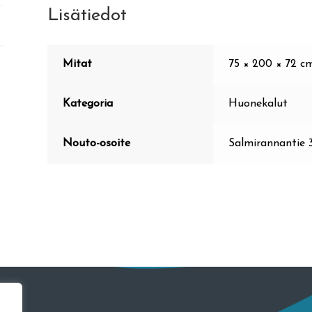
Lisätiedot
Mitat
75 × 200 × 72 cm
Kategoria
Huonekalut
Nouto-osoite
Salmirannantie 