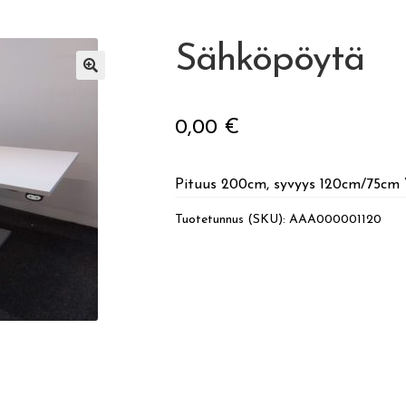
Sähköpöytä
🔍
0,00
€
Pituus 200cm, syvyys 120cm/75cm 
Tuotetunnus (SKU):
AAA000001120