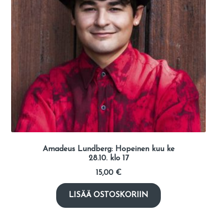
Amadeus Lundberg: Hopeinen kuu ke
28.10. klo 17
15,00
€
LISÄÄ OSTOSKORIIN