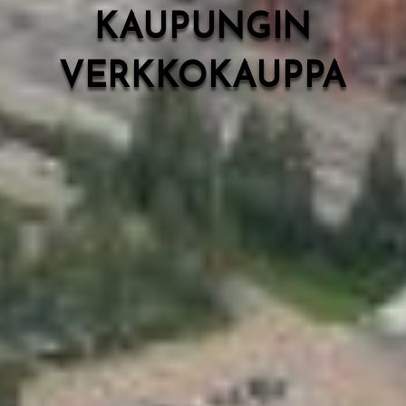
KAUPUNGIN
VERKKOKAUPPA