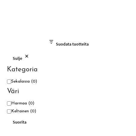
Suodata tuotteita
Sulje
Kategoria
Kategoria
Sekalaisia
(0)
Väri
Väri
Harmaa
(0)
Keltainen
(0)
Suorita