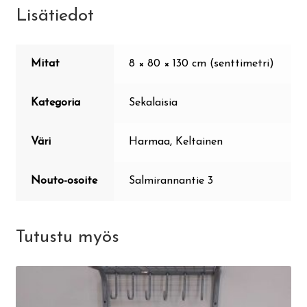
Lisätiedot
Mitat
8 × 80 × 130 cm (senttimetri)
Kategoria
Sekalaisia
Väri
Harmaa, Keltainen
Nouto-osoite
Salmirannantie 3
Tutustu myös