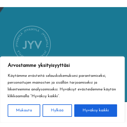
Arvostamme yksityisyyttäsi
Käytämme evästeitä selauskokemuksesi parantamiseksi,
YHTEYSTIEDOT
personoitujen mainosten ja sisällön tarjoamiseksi ja
Jyväskylän kaupungin verkkokauppa
liikenteemme analysoimiseksi. Hyväksyt evästeidemme käytön
Vapaudenkatu 32
klikkaamalla ”Hyväksy kaikki”.
40100 Jyväskylä
0
Mukauta
Hylkää
Hyväksy kaikki
jyvaskylan.verkkokauppa@jyvaskyla.fi
Haku
Etsi: