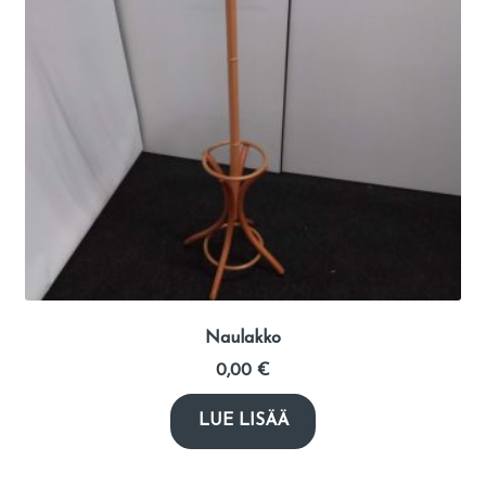
Naulakko
0,00
€
LUE LISÄÄ