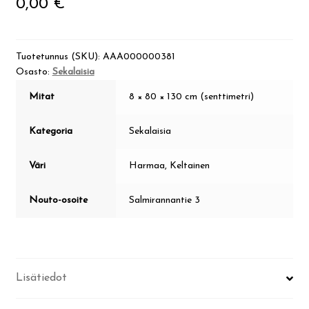
0,00
€
Tuotetunnus (SKU):
AAA000000381
Osasto:
Sekalaisia
Mitat
8 × 80 × 130 cm (senttimetri)
Kategoria
Sekalaisia
Väri
Harmaa, Keltainen
Nouto-osoite
Salmirannantie 3
Lisätiedot