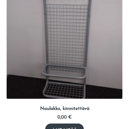
Naulakko, kiinnitettävä
0,00
€