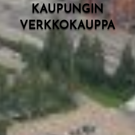
KAUPUNGIN
VERKKOKAUPPA