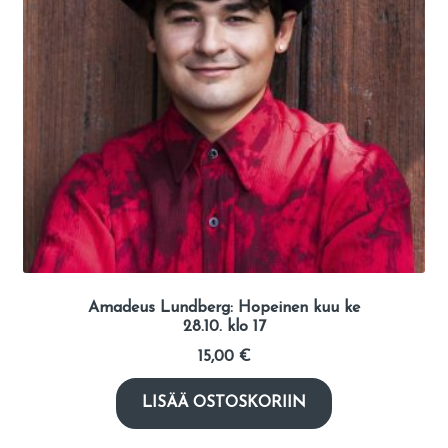
Amadeus Lundberg: Hopeinen kuu ke
28.10. klo 17
15,00
€
LISÄÄ OSTOSKORIIN