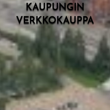
KAUPUNGIN
VERKKOKAUPPA