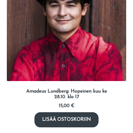
Amadeus Lundberg: Hopeinen kuu ke
28.10. klo 17
15,00
€
LISÄÄ OSTOSKORIIN