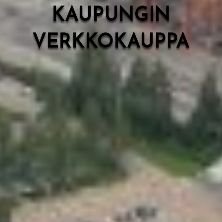
KAUPUNGIN
VERKKOKAUPPA