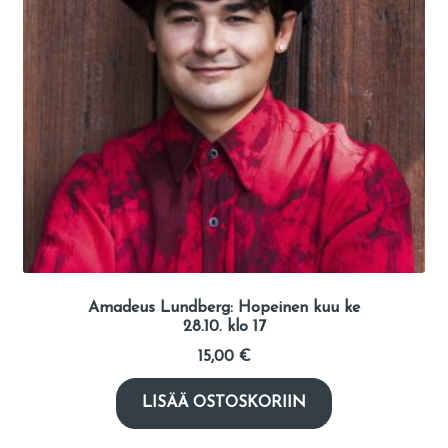
Amadeus Lundberg: Hopeinen kuu ke
28.10. klo 17
15,00
€
LISÄÄ OSTOSKORIIN