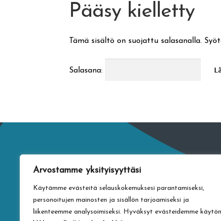
Pääsy kielletty
Tämä sisältö on suojattu salasanalla. Syöt
Salasana:
Arvostamme yksityisyyttäsi
Käytämme evästeitä selauskokemuksesi parantamiseksi,
personoitujen mainosten ja sisällön tarjoamiseksi ja
liikenteemme analysoimiseksi. Hyväksyt evästeidemme käytö