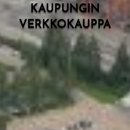
KAUPUNGIN
VERKKOKAUPPA