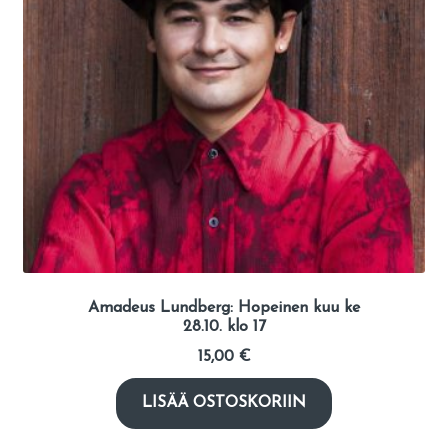
Amadeus Lundberg: Hopeinen kuu ke
28.10. klo 17
15,00
€
LISÄÄ OSTOSKORIIN