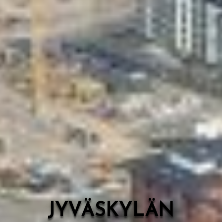
Valon Kaupunki
Lasten Lysti & LystiKylä-festivaali
Ohje
English
JYVÄSKYLÄN