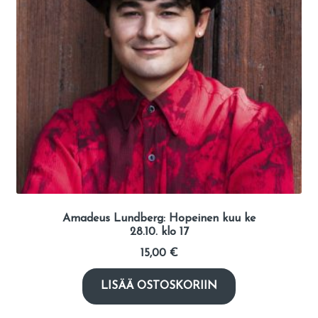
Amadeus Lundberg: Hopeinen kuu ke
28.10. klo 17
15,00
€
LISÄÄ OSTOSKORIIN