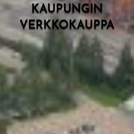
KAUPUNGIN
VERKKOKAUPPA