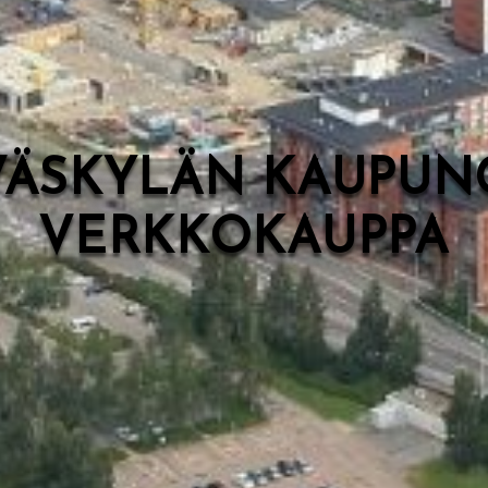
VÄSKYLÄN KAUPUN
VERKKOKAUPPA