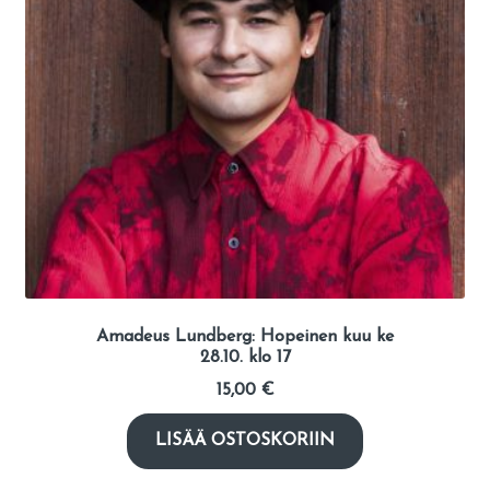
Amadeus Lundberg: Hopeinen kuu ke
28.10. klo 17
15,00
€
LISÄÄ OSTOSKORIIN