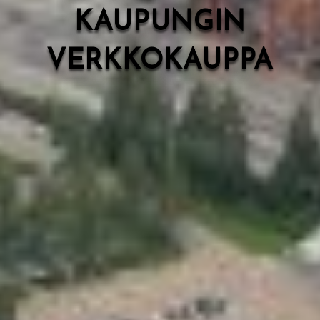
KAUPUNGIN
VERKKOKAUPPA