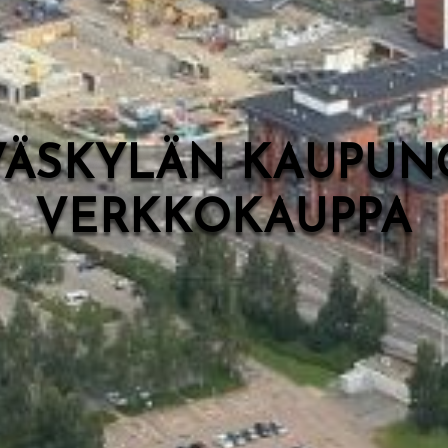
VÄSKYLÄN KAUPUN
VERKKOKAUPPA