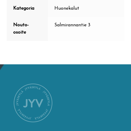
Kategoria
Huonekalut
Nouto-
Salmirannantie 3
osoite