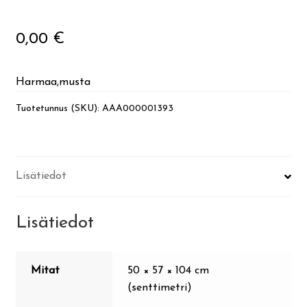
Ohje
0,00
€
English
Harmaa,musta
Tuotetunnus (SKU):
AAA000001393
Lisätiedot
Lisätiedot
Mitat
50 × 57 × 104 cm
(senttimetri)