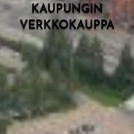
KAUPUNGIN
VERKKOKAUPPA