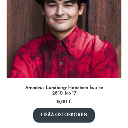
Amadeus Lundberg: Hopeinen kuu ke
28.10. klo 17
15,00
€
LISÄÄ OSTOSKORIIN