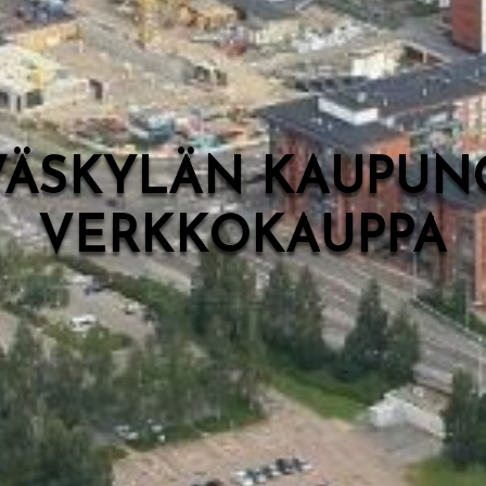
VÄSKYLÄN KAUPUN
VERKKOKAUPPA