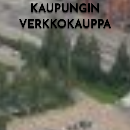
KAUPUNGIN
VERKKOKAUPPA