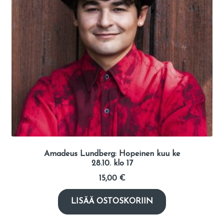
Amadeus Lundberg: Hopeinen kuu ke
28.10. klo 17
15,00
€
LISÄÄ OSTOSKORIIN