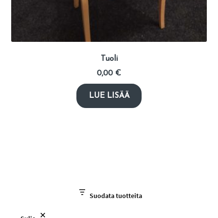
Tuoli
0,00
€
LUE LISÄÄ
Suodata tuotteita