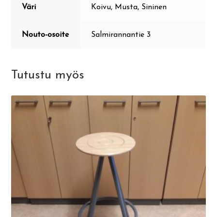
Väri
Koivu, Musta, Sininen
Nouto-osoite
Salmirannantie 3
Tutustu myös