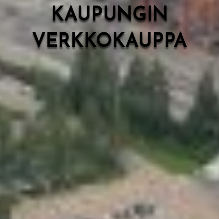
KAUPUNGIN
VERKKOKAUPPA