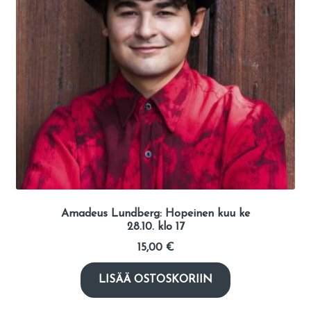
Amadeus Lundberg: Hopeinen kuu ke
28.10. klo 17
15,00
€
LISÄÄ OSTOSKORIIN