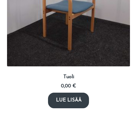
Tuoli
0,00
€
LUE LISÄÄ