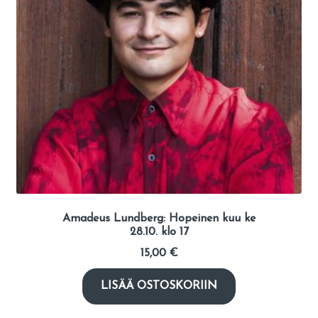
Amadeus Lundberg: Hopeinen kuu ke
28.10. klo 17
15,00
€
LISÄÄ OSTOSKORIIN