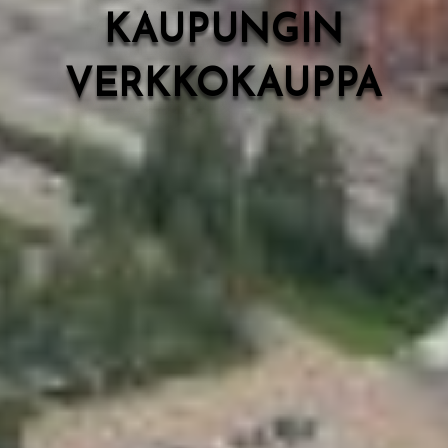
KAUPUNGIN
VERKKOKAUPPA