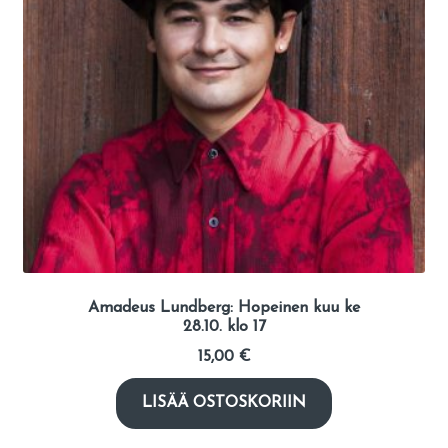
Amadeus Lundberg: Hopeinen kuu ke
28.10. klo 17
15,00
€
LISÄÄ OSTOSKORIIN