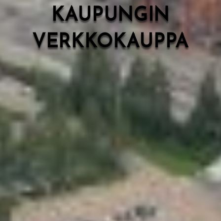
KAUPUNGIN
VERKKOKAUPPA