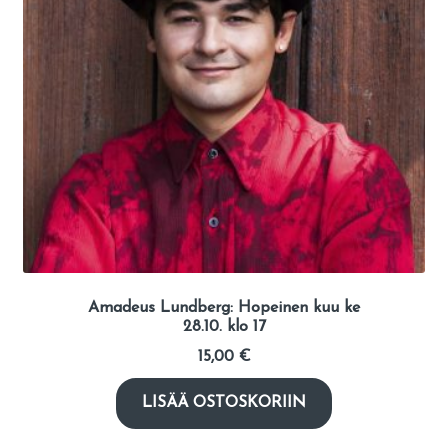
Amadeus Lundberg: Hopeinen kuu ke
28.10. klo 17
15,00
€
LISÄÄ OSTOSKORIIN