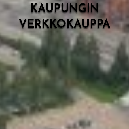
KAUPUNGIN
VERKKOKAUPPA