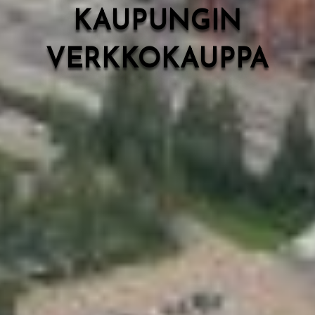
KAUPUNGIN
VERKKOKAUPPA