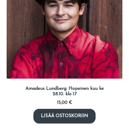
Amadeus Lundberg: Hopeinen kuu ke
28.10. klo 17
15,00
€
LISÄÄ OSTOSKORIIN