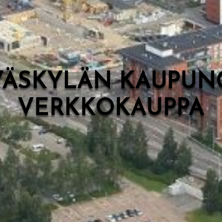
VÄSKYLÄN KAUPUN
VERKKOKAUPPA