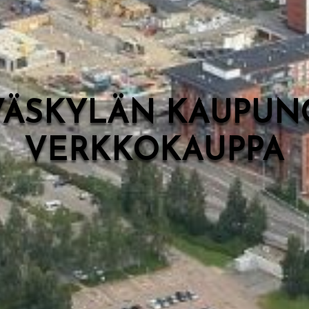
VÄSKYLÄN KAUPUN
VERKKOKAUPPA