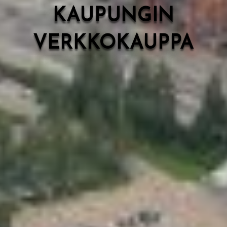
KAUPUNGIN
VERKKOKAUPPA