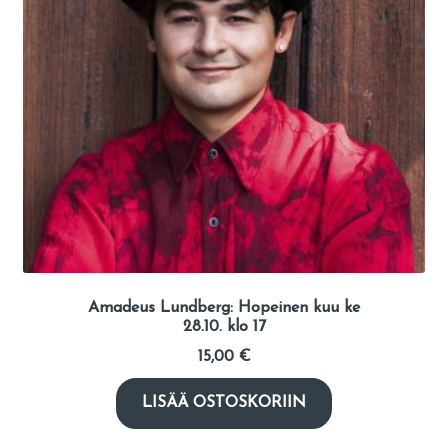
Amadeus Lundberg: Hopeinen kuu ke
28.10. klo 17
15,00
€
LISÄÄ OSTOSKORIIN