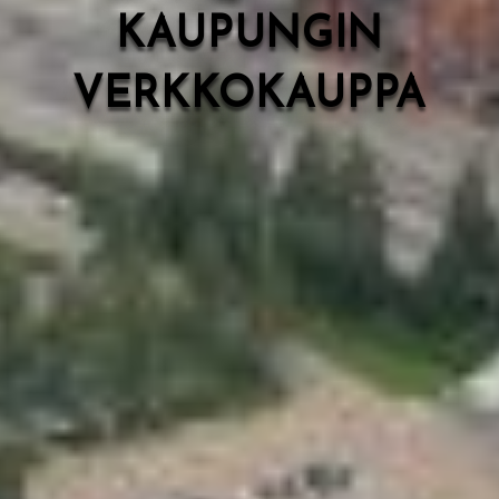
KAUPUNGIN
VERKKOKAUPPA