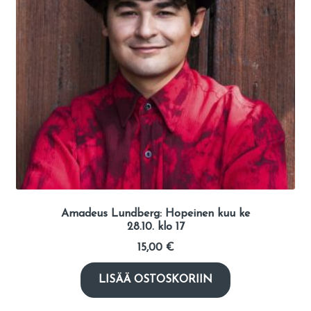
Amadeus Lundberg: Hopeinen kuu ke
28.10. klo 17
15,00
€
LISÄÄ OSTOSKORIIN