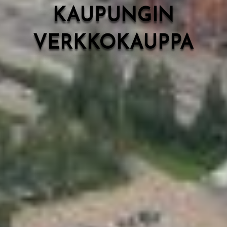
KAUPUNGIN
VERKKOKAUPPA