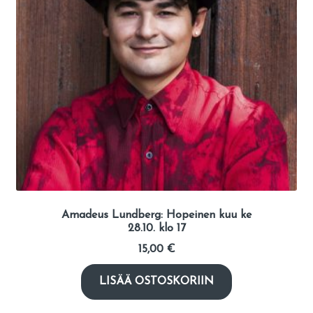
Amadeus Lundberg: Hopeinen kuu ke
28.10. klo 17
15,00
€
LISÄÄ OSTOSKORIIN