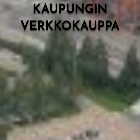
KAUPUNGIN
VERKKOKAUPPA