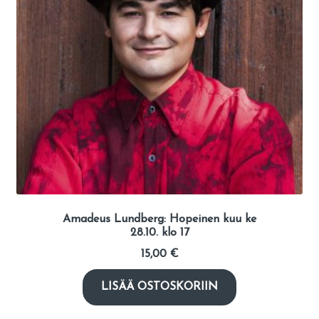
Amadeus Lundberg: Hopeinen kuu ke
28.10. klo 17
15,00
€
LISÄÄ OSTOSKORIIN