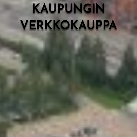
KAUPUNGIN
VERKKOKAUPPA