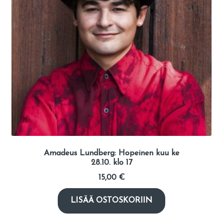
Amadeus Lundberg: Hopeinen kuu ke
28.10. klo 17
15,00
€
LISÄÄ OSTOSKORIIN