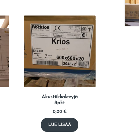
Akustiikkalevyjä
8pkt
0,00
€
LUE LISÄÄ