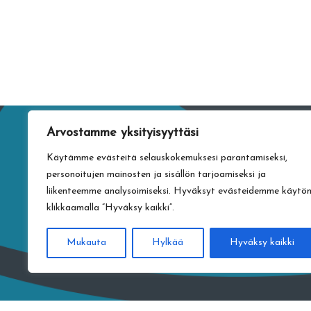
Arvostamme yksityisyyttäsi
Käytämme evästeitä selauskokemuksesi parantamiseksi,
personoitujen mainosten ja sisällön tarjoamiseksi ja
liikenteemme analysoimiseksi. Hyväksyt evästeidemme käytö
klikkaamalla ”Hyväksy kaikki”.
Mukauta
Hylkää
Hyväksy kaikki