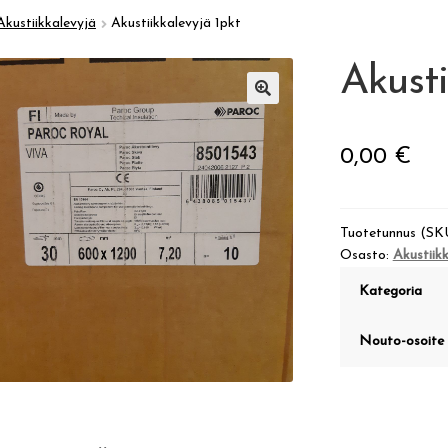
Akustiikkalevyjä
Akustiikkalevyjä 1pkt
Akusti
🔍
0,00
€
Tuotetunnus (SK
Osasto:
Akustiik
Kategoria
Nouto-osoite