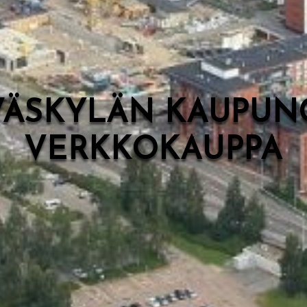
VÄSKYLÄN KAUPUN
VERKKOKAUPPA