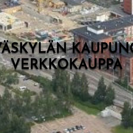
VÄSKYLÄN KAUPUN
VERKKOKAUPPA