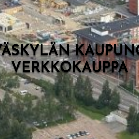
VÄSKYLÄN KAUPUN
VERKKOKAUPPA