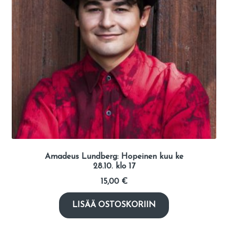
Amadeus Lundberg: Hopeinen kuu ke
28.10. klo 17
15,00
€
LISÄÄ OSTOSKORIIN