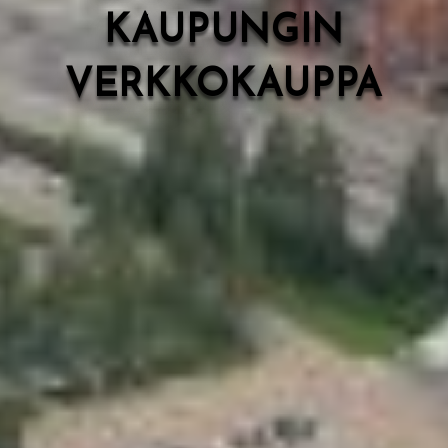
KAUPUNGIN
VERKKOKAUPPA