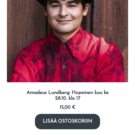
Amadeus Lundberg: Hopeinen kuu ke
28.10. klo 17
15,00
€
LISÄÄ OSTOSKORIIN