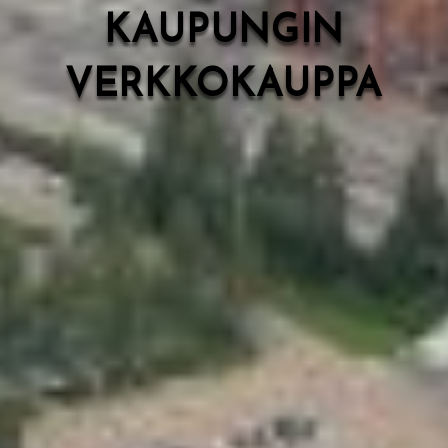
KAUPUNGIN
VERKKOKAUPPA